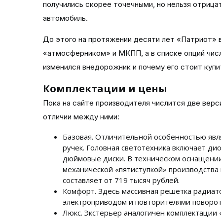
получились скорее точечными, но нельзя отрица
автомобиль.
До этого на протяжении десяти лет «Патриот» 
«атмосферником» и МКПП, а в списке опций чис
изменился внедорожник и почему его стоит куп
Комплектации и цены
Пока на сайте производителя числится две верс
отличии между ними:
Базовая. Отличительной особенностью явля
ручек. Головная светотехника включает ди
дюймовые диски. В техническом оснащении 
механической «пятиступкой» производства 
составляет от 719 тысяч рублей.
Комфорт. Здесь массивная решетка радиат
электроприводом и повторителями поворотн
Люкс. Экстерьер аналогичен комплектации 