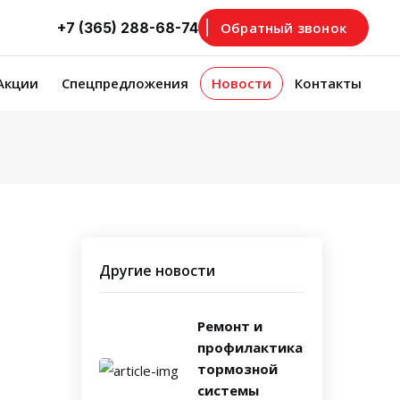
+7 (365) 288-68-74
Обратный звонок
Акции
Спецпредложения
Новости
Контакты
Другие новости
Ремонт и
профилактика
тормозной
системы