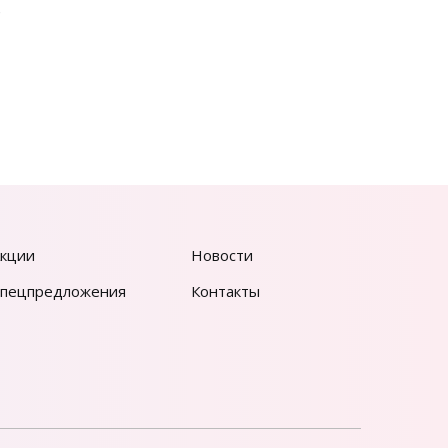
е
кции
Новости
пецпредложения
Контакты