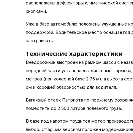
расположены дефлекторы климатической систем
кнопками.
Уже в базе автомобилю положены улучшенные кр
поддержкой. Водительское место оснащается д
настраивать.
Технические характеристики
Внедорожник выстроен на рамном шасси с незав
передней части установлены дисковые тормоза, 
метров (при колесной базе 2,76 м), а высота со
см и хорошей обзорностью для водителя.
Багажный отсек Патриота по-прежнему сохраняе
поместить до 2 500 литров полезного груза.
В базе под капотом трудится мотор производст
выбор. Старшим версиям положен модернизирова