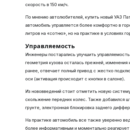
скорость в 150 км/ч.
По мнению автолюбителей, купить новый УАЗ Па
автомобиль управляется более комфортно в горо
литров на «сотню», но на практике в условиях г
Управляемость
Инженеры постарались улучшить управляемость 
геометрия кузова осталась прежней, изменения 
ранее, отвечает полный привод с жестко подкл
оси (активация происходит с кнопки в салоне).
Из нововведений стоит отметить новую систему
скольжение передних колес. Также добавился ш
грунте, электронная блокировка заднего диффер
На практике автомобиль все также уверенно вед
более информативным и моментально реагирует 