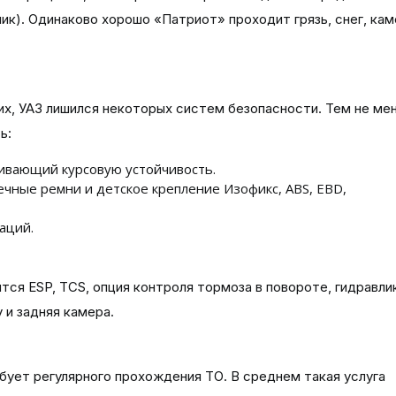
ик). Одинаково хорошо «Патриот» проходит грязь, снег, ка
х, УАЗ лишился некоторых систем безопасности. Тем не ме
ь:
чивающий курсовую устойчивость.
чные ремни и детское крепление Изофикс, ABS, EBD,
аций.
тся ESP, TCS, опция контроля тормоза в повороте, гидравли
 и задняя камера.
бует регулярного прохождения ТО. В среднем такая услуга