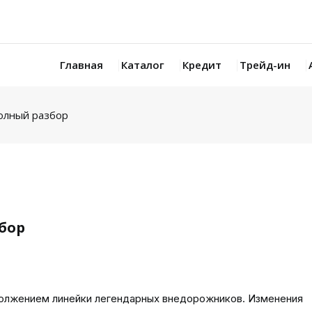
Главная
Каталог
Кредит
Трейд-ин
олный разбор
бор
олжением линейки легендарных внедорожников. Изменения