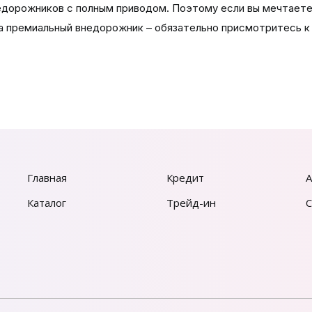
едорожников с полным приводом. Поэтому если вы мечтает
на премиальный внедорожник – обязательно присмотритесь к
Главная
Кредит
А
Каталог
Трейд-ин
С