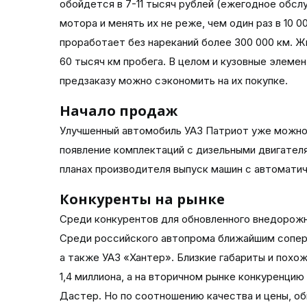
обойдется в 7-11 тысяч рублей (ежегодное обс
мотора и менять их не реже, чем один раз в 10 0
проработает без нареканий более 300 000 км. Ж
60 тысяч км пробега. В целом и кузовные элемен
предзаказу можно сэкономить на их покупке.
Начало продаж
Улучшенный автомобиль УАЗ Патриот уже можно 
появление комплектаций с дизельными двигателя
планах производителя выпуск машин с автомати
Конкуренты на рынке
Среди конкурентов для обновленного внедорожн
Среди российского автопрома ближайшим соперн
а также УАЗ «Хантер». Близкие габариты и похо
1,4 миллиона, а на вторичном рынке конкуренц
Дастер. Но по соотношению качества и цены, об