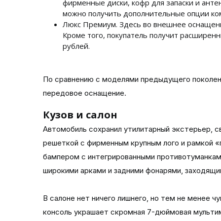
фирменные диски, кофр для запаски и анте
можно получить дополнительные опции ком
Люкс Премиум. Здесь во внешнее оснащени
Кроме того, покупатель получит расширенн
рублей.
По сравнению с моделями предыдущего поколени
передовое оснащение.
Кузов и салон
Автомобиль сохранил утилитарный экстерьер, 
решеткой с фирменным крупным лого и рамкой «
бампером с интегрированными противотуманками
широкими арками и задними фонарями, заходящим
В салоне нет ничего лишнего, но тем не менее
консоль украшает скромная 7-дюймовая мульти