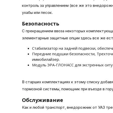
контроль за управлением (все же это внедорожн
ухабы или песок.
Безопасность
С прекращением ввоза некоторых комплектующи
элементарные защитные опции здесь все же ест
Стабилизатор на задней подвески, обеспе
Передние подушки безопасности, Трехточе
иммобилайзер.
Модуль ЭРА-ГЛОНАСС для экстренных ситу
В старших комплектациях к этому списку добавя
тормозной системы, помощник при въезде в гору
Обслуживание
Как и любой транспорт, внедорожник от УАЗ тре