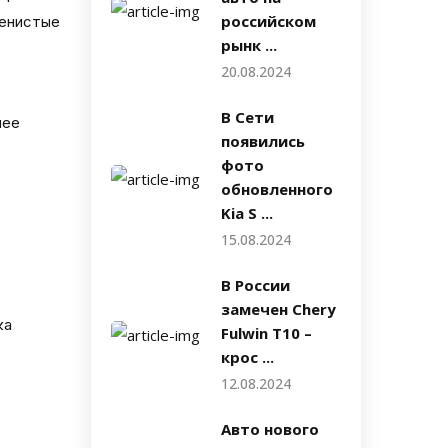
российском
менистые
рынк ...
20.08.2024
В Сети
нее
появились
фото
обновленного
Kia S ...
15.08.2024
В России
замечен Chery
ка
Fulwin T10 –
крос ...
12.08.2024
Авто нового