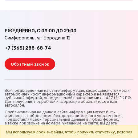
ЕЖЕДНЕВНО, С 09:00 ДО 21:00
Симферополь, ул. Бородина 12
+7 (365) 288-68-74
Обратный звонок
Вся представленная на сайте информация, касающаяся стоимости
автомобилей носит информационный характер и не является
публичной офертой, определяемой положениями ст. 437 (2) ГК РФ.
Для получения подробной информации обращайтесь в наш
автосалон.
Опубликованная на данном сайте информация может быть
изменена в любое время без предварительного уведомления.
Предоставляя свои персональные данные в любых формах,
а также при звонке на номера, указанные на сайте, вы даёте
согласие на обработку и использование персональных данных
в интересах владельца сайта.
Мы используем cookie-файлы, чтобы получить статистику, которая
Все персональные данные подлежат обработке в соответствии с