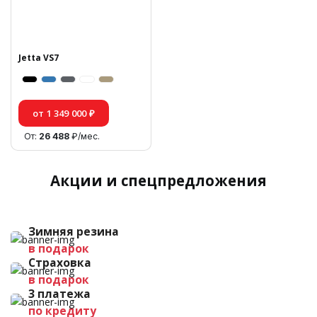
Jetta VS7
от 1 349 000 ₽
От:
26 488
₽/мес.
Акции и спецпредложения
Зимняя резина
в подарок
Страховка
в подарок
3 платежа
по кредиту