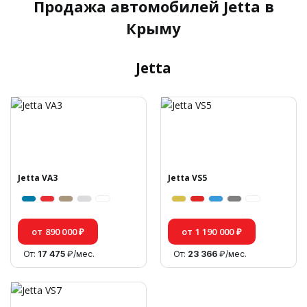
Продажа автомобилей Jetta в
Крыму
Jetta
Jetta VA3
Jetta VS5
от 890 000 ₽
от 1 190 000 ₽
От:
17 475
₽/мес.
От:
23 366
₽/мес.