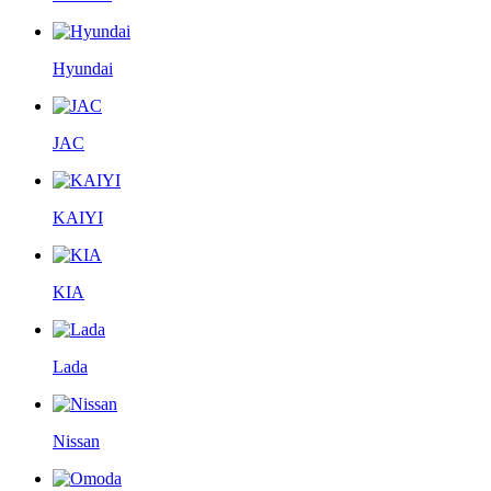
Hyundai
JAC
KAIYI
KIA
Lada
Nissan