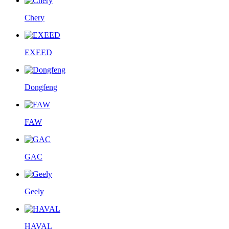
Chery
EXEED
Dongfeng
FAW
GAC
Geely
HAVAL