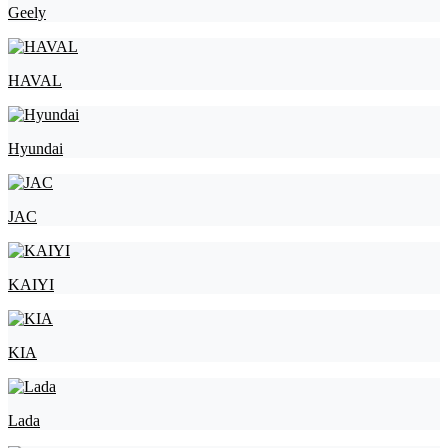
Geely
HAVAL
Hyundai
JAC
KAIYI
KIA
Lada