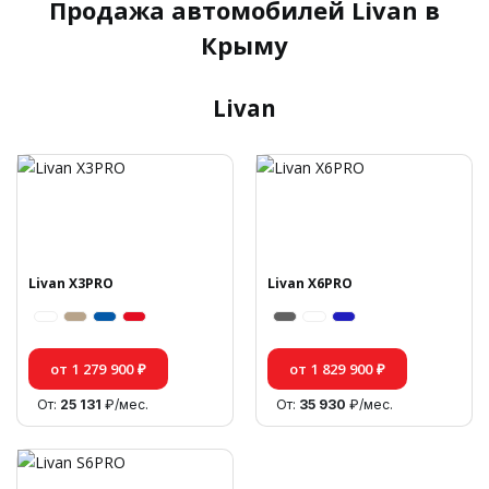
Продажа автомобилей Livan в
Крыму
Livan
Livan X3PRO
Livan X6PRO
от 1 279 900 ₽
от 1 829 900 ₽
От:
25 131
₽/мес.
От:
35 930
₽/мес.