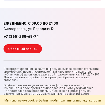
ЕЖЕДНЕВНО, С 09:00 ДО 21:00
Симферополь, ул. Бородина 12
+7 (365) 288-68-74
Обратный звонок
Вся представленная на сайте информация, касающаяся стоимости
автомобилей носит информационный характер и не является
публичной офертой, определяемой положениями ст. 437 (2) ГК РФ.
Для получения подробной информации обращайтесь в наш
автосалон.
Опубликованная на данном сайте информация может быть
изменена в любое время без предварительного уведомления.
Предоставляя свои персональные данные в любых формах,
а также при звонке на номера, указанные на сайте, вы даёте
согласие на обработку и использование персональных данных
в интересах владельца сайта.
Мы используем cookie-файлы, чтобы получить статистику, которая
Все персональные данные подлежат обработке в соответствии с