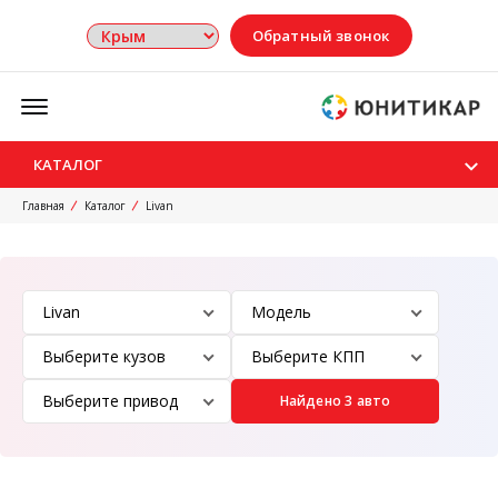
Обратный звонок
Меню
КАТАЛОГ
Главная
Каталог
Livan
Найдено 3 авто