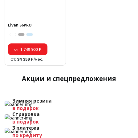
Livan S6PRO
от 1 749 900 ₽
От:
34 359
₽/мес.
Акции и спецпредложения
Зимняя резина
в подарок
Страховка
в подарок
3 платежа
по кредиту