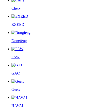
Chery
EXEED
Dongfeng
FAW
GAC
Geely
HAVAL