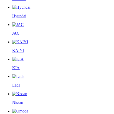
Hyundai
JAC
KAIYI
KIA
Lada
Nissan