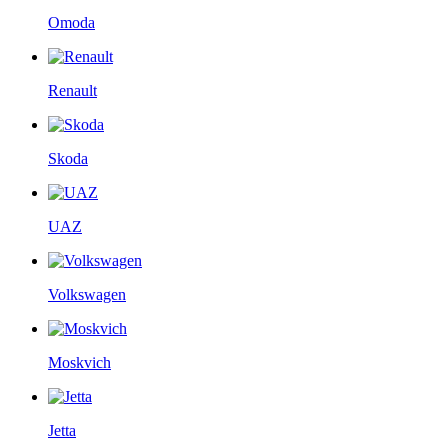
Omoda
Renault
Skoda
UAZ
Volkswagen
Moskvich
Jetta