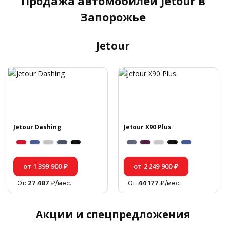
Продажа автомобилей Jetour в
Запорожье
Jetour
Jetour Dashing
Jetour X90 Plus
от 1 399 900 ₽
от 2 249 900 ₽
От:
27 487
₽/мес.
От:
44 177
₽/мес.
Акции и спецпредложения