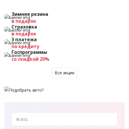
Зимняя резина
в подарок
Страховка
в подарок
3 платежа
по кредиту
Госпрограммы
со скидкой 20%
Все акции