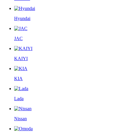
Hyundai
JAC
KAIYI
KIA
Lada
Nissan