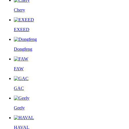
Chery
EXEED
Dongfeng
FAW
GAC
Geely
HAVAL