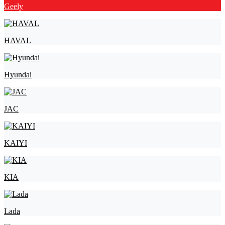
Geely
HAVAL
Hyundai
JAC
KAIYI
KIA
Lada