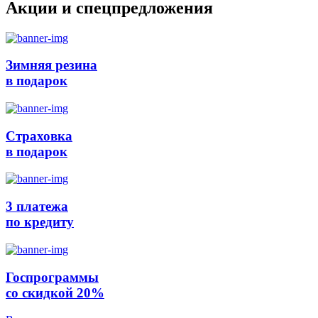
Акции и спецпредложения
Зимняя резина
в подарок
Страховка
в подарок
3 платежа
по кредиту
Госпрограммы
со скидкой 20%