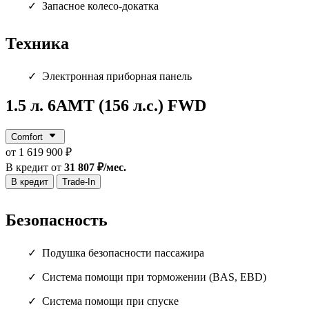
Запасное колесо-докатка
Техника
Электронная приборная панель
1.5 л. 6АМТ (156 л.с.) FWD
Comfort
от 1 619 900 ₽
В кредит от
31 807 ₽/мес.
В кредит
Trade-In
Безопасность
Подушка безопасности пассажира
Система помощи при торможении (BAS, EBD)
Система помощи при спуске