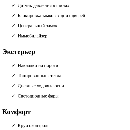
Датчик давления в шинах
Блокировка замков задних дверей
Центральный замок
Иммобилайзер
Экстерьер
Накладки на пороги
Тонированные стекла
Дневные ходовые огни
Светодиодные фары
Комфорт
Круиз-контроль