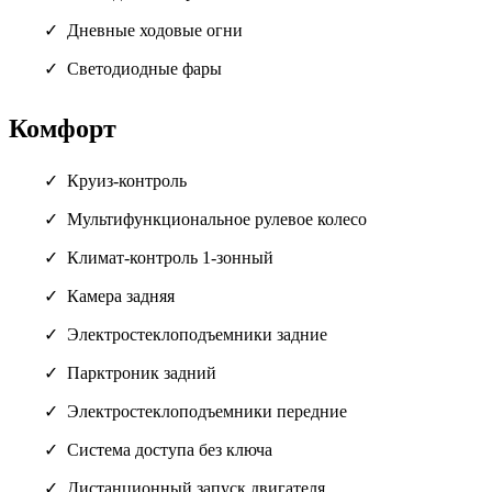
Дневные ходовые огни
Светодиодные фары
Комфорт
Круиз-контроль
Мультифункциональное рулевое колесо
Климат-контроль 1-зонный
Камера задняя
Электростеклоподъемники задние
Парктроник задний
Электростеклоподъемники передние
Система доступа без ключа
Дистанционный запуск двигателя