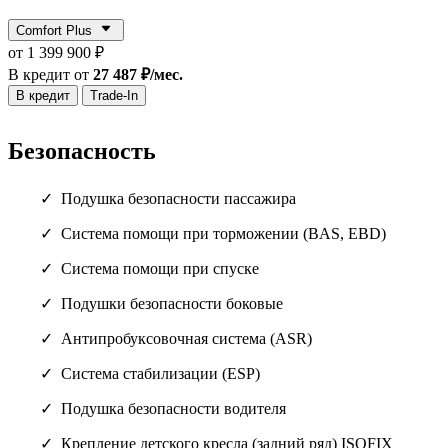
Comfort Plus
от 1 399 900 ₽
В кредит от
27 487 ₽/мес.
В кредит
Trade-In
Безопасность
Подушка безопасности пассажира
Система помощи при торможении (BAS, EBD)
Система помощи при спуске
Подушки безопасности боковые
Антипробуксовочная система (ASR)
Система стабилизации (ESP)
Подушка безопасности водителя
Крепление детского кресла (задний ряд) ISOFIX