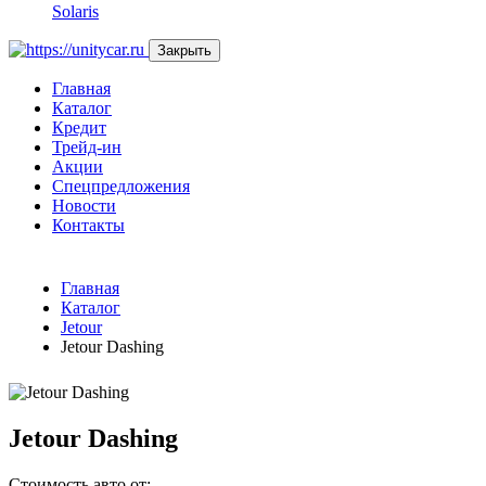
Solaris
Закрыть
Главная
Каталог
Кредит
Трейд-ин
Акции
Спецпредложения
Новости
Контакты
Главная
Каталог
Jetour
Jetour Dashing
Jetour Dashing
Стоимость авто от: