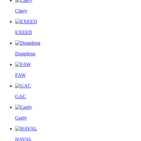
Chery
EXEED
Dongfeng
FAW
GAC
Geely
HAVAL