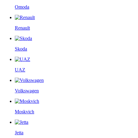
Omoda
Renault
Skoda
UAZ
Volkswagen
Moskvich
Jetta