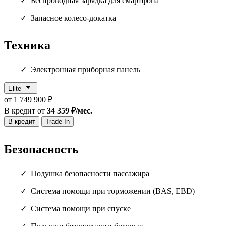
Беспроводная зарядка для смартфона
Запасное колесо-докатка
Техника
Электронная приборная панель
Elite
от 1 749 900 ₽
В кредит от
34 359 ₽/мес.
В кредит
Trade-In
Безопасность
Подушка безопасности пассажира
Система помощи при торможении (BAS, EBD)
Система помощи при спуске