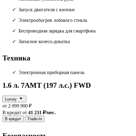
Запуск двигателя с кнопки
Электрообогрев лобового стекла
Беспроводная зарядка для смартфона
Запасное колесо-докатка
Техника
Электронная приборная панель
1.6 л. 7АМТ (197 л.с.) FWD
Luxury
от 2 099 900 ₽
В кредит от
41 231 ₽/мес.
В кредит
Trade-In
Безопасность