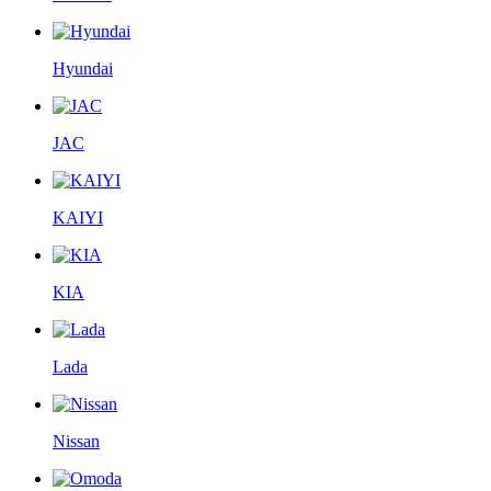
Hyundai
JAC
KAIYI
KIA
Lada
Nissan