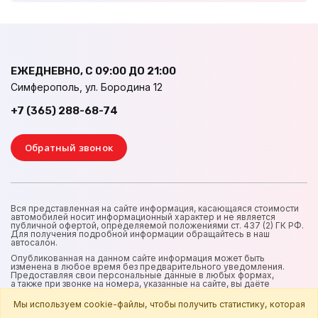
ЕЖЕДНЕВНО, С 09:00 ДО 21:00
Симферополь, ул. Бородина 12
+7 (365) 288-68-74
Обратный звонок
Вся представленная на сайте информация, касающаяся стоимости
автомобилей носит информационный характер и не является
публичной офертой, определяемой положениями ст. 437 (2) ГК РФ.
Для получения подробной информации обращайтесь в наш
автосалон.
Опубликованная на данном сайте информация может быть
изменена в любое время без предварительного уведомления.
Предоставляя свои персональные данные в любых формах,
а также при звонке на номера, указанные на сайте, вы даёте
согласие на обработку и использование персональных данных
в интересах владельца сайта.
Мы используем cookie-файлы, чтобы получить статистику, которая
Все персональные данные подлежат обработке в соответствии с