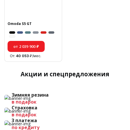
Omoda S5 GT
от 2 039 900 ₽
От:
40 053
₽/мес.
Акции и спецпредложения
Зимняя резина
в подарок
Страховка
в подарок
3 платежа
по кредиту