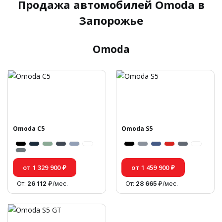
Продажа автомобилей Omoda в
Запорожье
Omoda
Omoda C5
Omoda S5
от 1 329 900 ₽
от 1 459 900 ₽
От:
26 112
₽/мес.
От:
28 665
₽/мес.