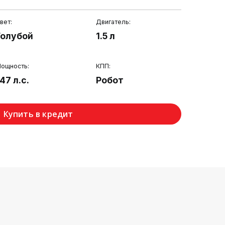
вет:
Двигатель:
Голубой
1.5 л
ощность:
КПП:
47 л.с.
Робот
Купить в кредит