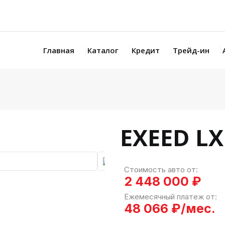
Главная
Каталог
Кредит
Трейд-ин
EXEED LX
Увеличить
Стоимость авто от:
2 448 000 ₽
Ежемесячный платеж от:
48 066 ₽/мес.