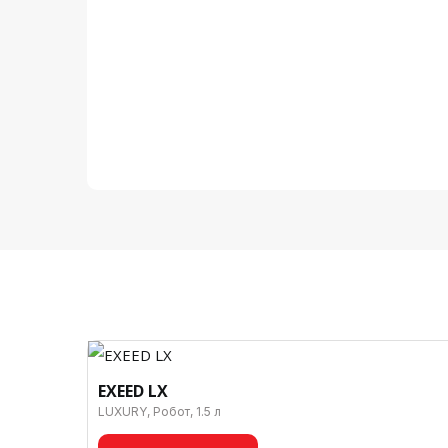
EXEED LX
LUXURY, Робот, 1.5 л