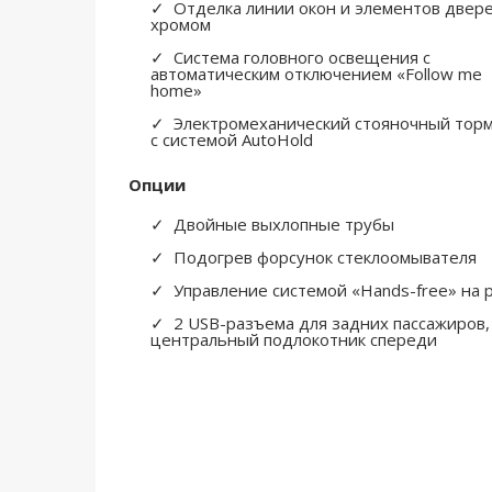
Отделка линии окон и элементов двер
хромом
Система головного освещения с
автоматическим отключением «Follow me
home»
Электромеханический стояночный тор
с системой AutoHold
Опции
Двойные выхлопные трубы
Подогрев форсунок стеклоомывателя
Управление системой «Hands-free» на 
2 USB-разъема для задних пассажиров,
центральный подлокотник спереди