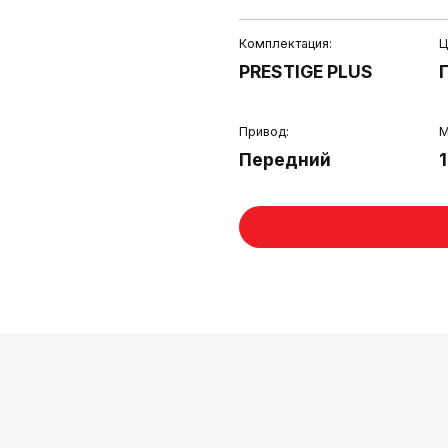
Комплектация:
Ц
PRESTIGE PLUS
Привод:
М
Передний
1