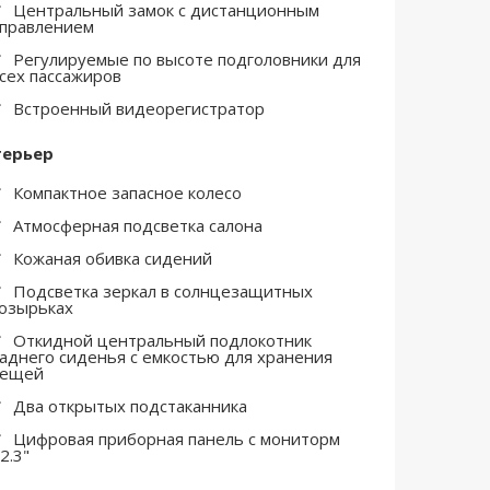
Центральный замок с дистанционным
правлением
Регулируемые по высоте подголовники для
сех пассажиров
Встроенный видеорегистратор
терьер
Компактное запасное колесо
Атмосферная подсветка салона
Кожаная обивка сидений
Подсветка зеркал в солнцезащитных
озырьках
Откидной центральный подлокотник
аднего сиденья с емкостью для хранения
вещей
Два открытых подстаканника
Цифровая приборная панель с мониторм
2.3"