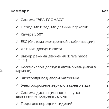
Комфорт
Без
Система "ЭРА-ГЛОНАСС"
Передние и задние датчики парковки
Камера 360°
т
ESC (Система электронной стабилизации)
Датчики дождя и света
(
Выбор режима движения (Drive mode
select)
Бесключевой доступ в автомобиль (ключ в
т
й,
кармане)
Электропривод двери багажника
Электрохромное зеркало заднего вида
в
Система дистанционного запуска
двигателя и прогрева салона
Подогрев передних сидений