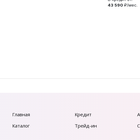
43 590
₽/мес.
Главная
Кредит
А
Каталог
Трейд-ин
С