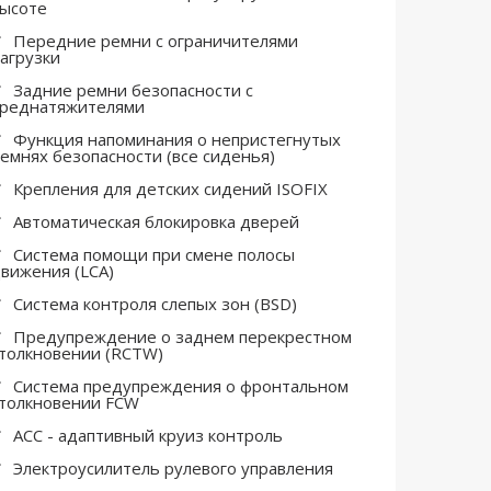
ысоте
Передние ремни с ограничителями
агрузки
Задние ремни безопасности с
реднатяжителями
Функция напоминания о непристегнутых
емнях безопасности (все сиденья)
Крепления для детских сидений ISOFIX
Автоматическая блокировка дверей
Система помощи при cмене полосы
вижения (LCA)
Система контроля слепых зон (BSD)
Предупреждение о заднем перекрестном
толкновении (RCTW)
Система предупреждения о фронтальном
толкновении FCW
ACC - адаптивный круиз контроль
Электроусилитель рулевого управления