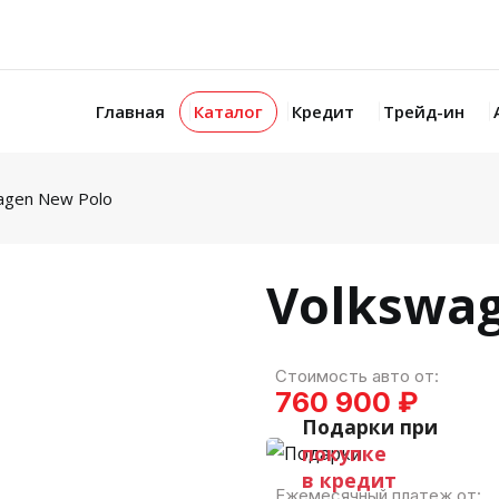
Главная
Каталог
Кредит
Трейд-ин
agen New Polo
Volkswa
Стоимость авто от:
760 900 ₽
Подарки при
покупке
в кредит
Ежемесячный платеж от: