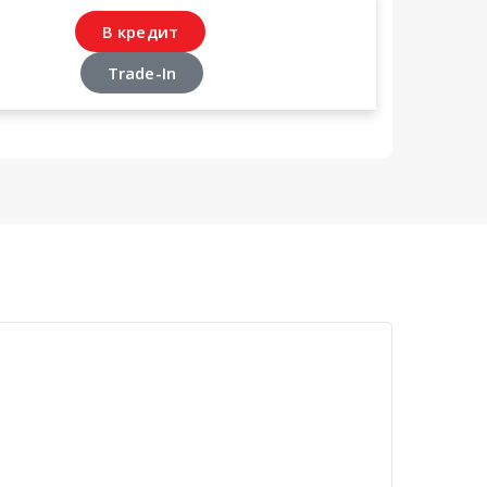
В кредит
Trade-In