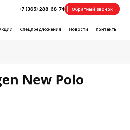
+7 (365) 288-68-74
Обратный звонок
Акции
Спецпредложения
Новости
Контакты
gen New Polo