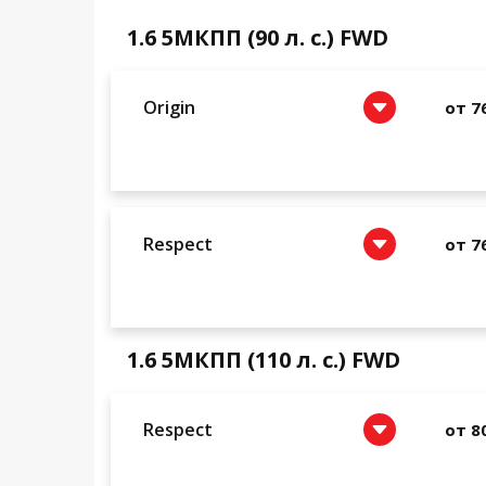
1.6 5МКПП (90 л. с.) FWD
Origin
от 7
Respect
от 7
1.6 5МКПП (110 л. с.) FWD
Respect
от 8