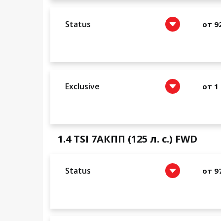
Status
от 9
Exclusive
от 1
1.4 TSI 7АКПП (125 л. c.) FWD
Status
от 9