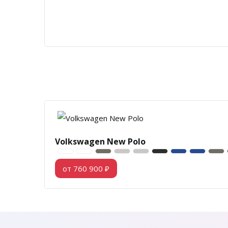
Volkswagen New Polo
от 760 900 ₽