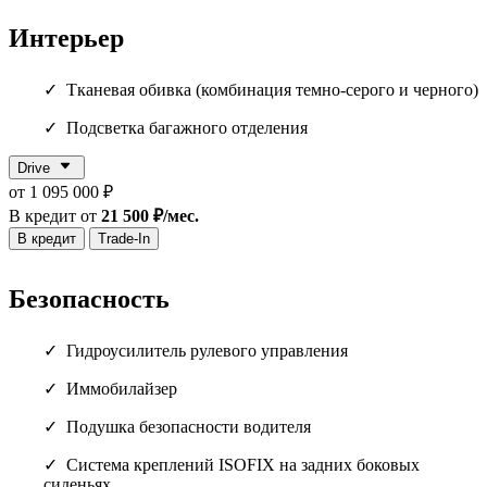
Интерьер
Тканевая обивка (комбинация темно-серого и черного)
Подсветка багажного отделения
Drive
от 1 095 000 ₽
В кредит от
21 500 ₽/мес.
В кредит
Trade-In
Безопасность
Гидроусилитель рулевого управления
Иммобилайзер
Подушка безопасности водителя
Cистема креплений ISOFIX на задних боковых
сиденьях