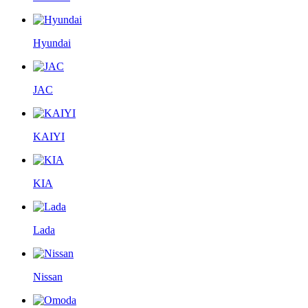
Hyundai
JAC
KAIYI
KIA
Lada
Nissan