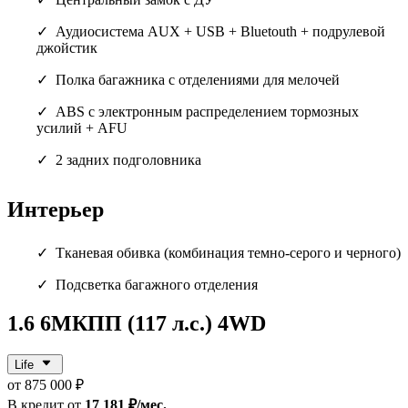
Аудиосистема AUX + USB + Bluetouth + подрулевой
джойстик
Полка багажника с отделениями для мелочей
ABS с электронным распределением тормозных
усилий + AFU
2 задних подголовника
Интерьер
Тканевая обивка (комбинация темно-серого и черного)
Подсветка багажного отделения
1.6 6МКПП (117 л.с.) 4WD
Life
от 875 000 ₽
В кредит от
17 181 ₽/мес.