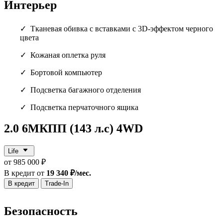
Интерьер
Тканевая обивка с вставками с 3D-эффектом черного
цвета
Кожаная оплетка руля
Бортовой компьютер
Подсветка багажного отделения
Подсветка перчаточного ящика
2.0 6МКПП (143 л.с) 4WD
Life
от 985 000 ₽
В кредит от
19 340 ₽/мес.
В кредит
Trade-In
Безопасность