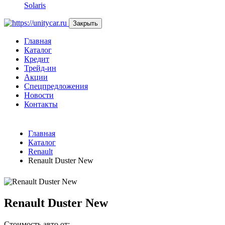
Solaris
Закрыть
Главная
Каталог
Кредит
Трейд-ин
Акции
Спецпредложения
Новости
Контакты
Главная
Каталог
Renault
Renault Duster New
Renault Duster New
Стоимость авто от: