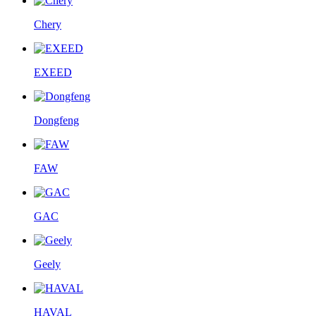
Chery
EXEED
Dongfeng
FAW
GAC
Geely
HAVAL