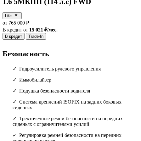
1.6 5МКПП (114 л.с) FWD
Life
от 765 000 ₽
В кредит от
15 021 ₽/мес.
В кредит
Trade-In
Безопасность
Гидроусилитель рулевого управления
Иммобилайзер
Подушка безопасности водителя
Cистема креплений ISOFIX на задних боковых
сиденьях
Трехточечные ремни безопасности на передних
сиденьях с ограничителями усилий
Регулировка ремней безопасности на передних
сиденьях по высоте