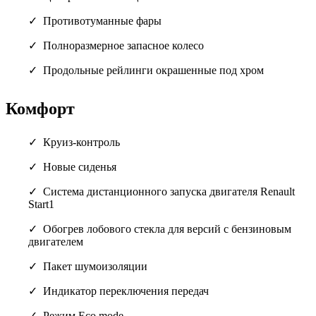
Противотуманные фары
Полноразмерное запасное колесо
Продольные рейлинги окрашенные под хром
Комфорт
Круиз-контроль
Новые сиденья
Система дистанционного запуска двигателя Renault
Start1
Обогрев лобового стекла для версий с бензиновым
двигателем
Пакет шумоизоляции
Индикатор переключения передач
Режим Eco mode