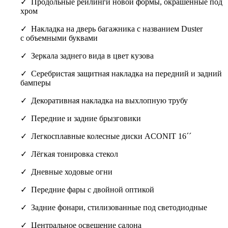
Продольные рейлинги новой формы, окрашенные под
хром
Накладка на дверь багажника с названием Duster
с объемными буквами
Зеркала заднего вида в цвет кузова
Cеребристая защитная накладка на передний и задний
бамперы
Декоративная накладка на выхлопную трубу
Передние и задние брызговики
Легкосплавные колесные диски ACONIT 16´´
Лёгкая тонировка стекол
Дневные ходовые огни
Передние фары с двойной оптикой
Задние фонари, стилизованные под светодиодные
Центральное освещение салона