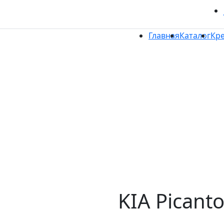
Главная
Каталог
Кр
KIA Picant