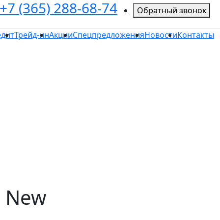
+7 (365) 288-68-74
Обратный звонок
едит
Трейд-ин
Акции
Спецпредложения
Новости
Контакты
o New