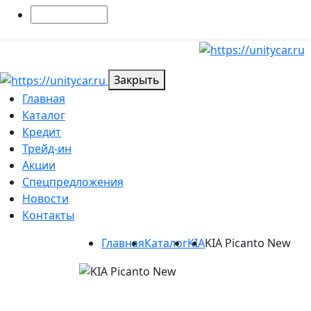
Меню
Закрыть
Главная
Каталог
Кредит
Трейд-ин
Акции
Спецпредложения
Новости
Контакты
Главная
Каталог
KIA
KIA Picanto New