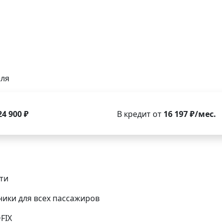
еля
24 900 ₽
В кредит от
16 197 ₽/мес.
ти
ики для всех пассажиров
FIX