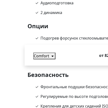
Аудиоподготовка
2 динамика
Опции
Подогрев форсунок стеклоомыват
от 8
Comfort
Безопасность
Фронтальные подушки безопаснос
Регулируемые по высоте подголовн
Крепления для детских сидений ISO