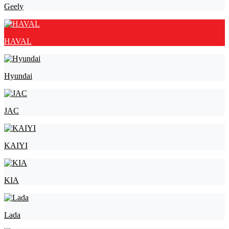
Geely
HAVAL
Hyundai
JAC
KAIYI
KIA
Lada