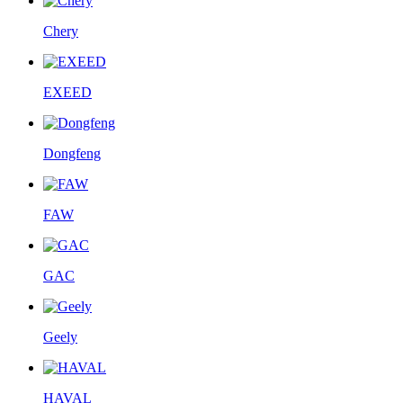
Chery
EXEED
Dongfeng
FAW
GAC
Geely
HAVAL