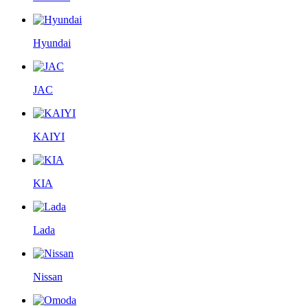
Hyundai
JAC
KAIYI
KIA
Lada
Nissan